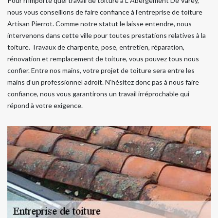
Pour n’importe quel travail de toiture à L Abergement De Varey,
nous vous conseillons de faire confiance à l’entreprise de toiture
Artisan Pierrot. Comme notre statut le laisse entendre, nous
intervenons dans cette ville pour toutes prestations relatives à la
toiture. Travaux de charpente, pose, entretien, réparation,
rénovation et remplacement de toiture, vous pouvez tous nous
confier. Entre nos mains, votre projet de toiture sera entre les
mains d’un professionnel adroit. N’hésitez donc pas à nous faire
confiance, nous vous garantirons un travail irréprochable qui
répond à votre exigence.