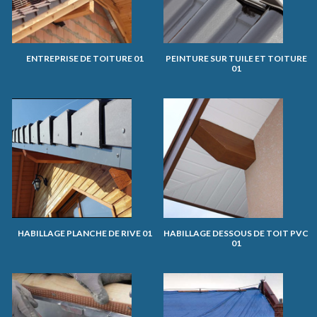
ENTREPRISE DE TOITURE 01
PEINTURE SUR TUILE ET TOITURE
01
HABILLAGE PLANCHE DE RIVE 01
HABILLAGE DESSOUS DE TOIT PVC
01