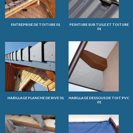
ENTREPRISE DE TOITURE 01
PEINTURE SUR TUILE ET TOITURE
01
HABILLAGE PLANCHE DE RIVE 01
HABILLAGE DESSOUS DE TOIT PVC
01