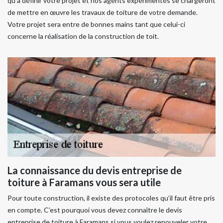
qu’à définir votre projet et nos agents expérimentés se chargeront
de mettre en œuvre les travaux de toiture de votre demande.
Votre projet sera entre de bonnes mains tant que celui-ci
concerne la réalisation de la construction de toit.
La connaissance du devis entreprise de
toiture à Faramans vous sera utile
Pour toute construction, il existe des protocoles qu’il faut être pris
en compte. C’est pourquoi vous devez connaître le devis
entreprise de toiture à Faramans si vous voulez renouveler votre