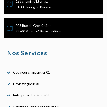
623 chemin d'Eternaz
01000 Bourg En Bresse
205 Rue du Gros Chêne
38760 Varces-Allières-et-Risset
Nos Services
Couvreur charpentier 01
Devis zingueur 01
Entreprise de toiture 01
Peinture sur tuile et toiture 01