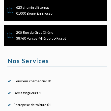
623 chemin d'Eternaz
01000 Bourg En Bresse
205 Rue du Gros Chêne
38760 Varces-Allières-et-Risset
Nos Services
Couvreur charpentier 01
Devis zingueur 01
Entreprise de toiture 01