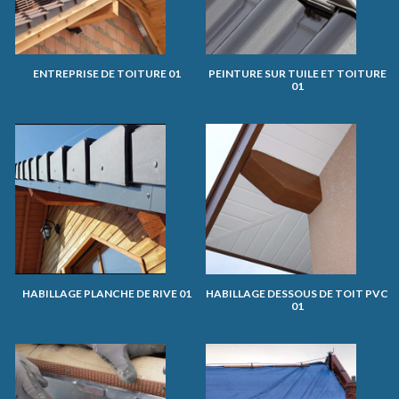
ENTREPRISE DE TOITURE 01
PEINTURE SUR TUILE ET TOITURE
01
HABILLAGE PLANCHE DE RIVE 01
HABILLAGE DESSOUS DE TOIT PVC
01