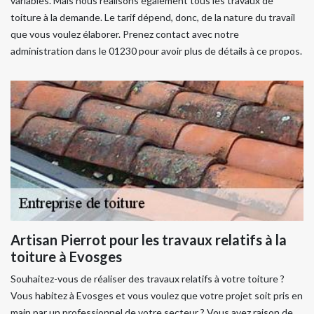
variables. Mais nous réalisons également tous les travaux de
toiture à la demande. Le tarif dépend, donc, de la nature du travail
que vous voulez élaborer. Prenez contact avec notre
administration dans le 01230 pour avoir plus de détails à ce propos.
Artisan Pierrot pour les travaux relatifs à la
toiture à Evosges
Souhaitez-vous de réaliser des travaux relatifs à votre toiture ?
Vous habitez à Evosges et vous voulez que votre projet soit pris en
main par un professionnel de votre secteur ? Vous avez raison de