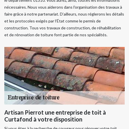
le département 01310. Vous aurez, ainsi, toutes les informations
nécessaires. Nous vous aiderons dans l’organisation des travaux à
faire grâce à notre partenariat. D’ailleurs, nous réglerons les détails
et les protocoles exigés par l’État comme le permis de
construction. Tous vos travaux de construction, de réhabilitation
et de rénovation de toiture font partie de nos spécialités.
Artisan Pierrot une entreprise de toit à
Curtafond à votre disposition
Si vous êtes à la recherche de couvreur pour rénover votre toit,