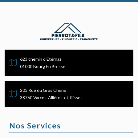
623 chemin d'Eternaz
01000 Bourg En Bresse
205 Rue du Gros Chêne
38760 Varces-Allières-et-Risset
Nos Services