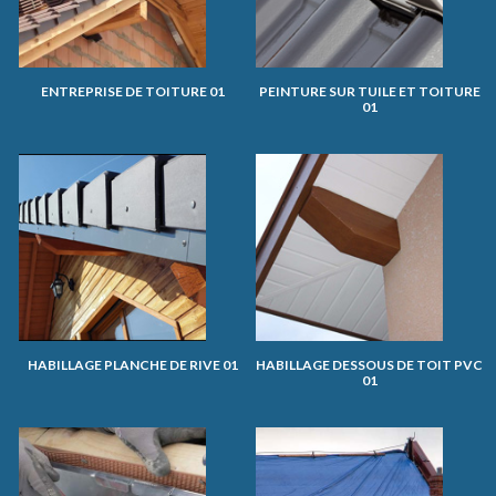
ENTREPRISE DE TOITURE 01
PEINTURE SUR TUILE ET TOITURE
01
HABILLAGE PLANCHE DE RIVE 01
HABILLAGE DESSOUS DE TOIT PVC
01