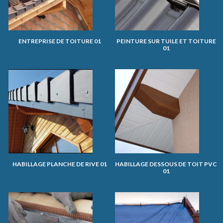
ENTREPRISE DE TOITURE 01
PEINTURE SUR TUILE ET TOITURE
01
HABILLAGE PLANCHE DE RIVE 01
HABILLAGE DESSOUS DE TOIT PVC
01