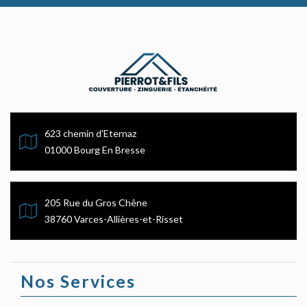
623 chemin d'Eternaz
01000 Bourg En Bresse
205 Rue du Gros Chêne
38760 Varces-Allières-et-Risset
Nos Services