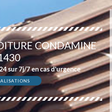
TOITURE CONDAMINE
1430
4 sur 7j/7 en cas d'urgence
ÉALISATIONS