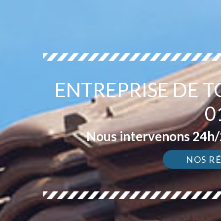
ENTREPRISE DE 
0
Nous intervenons 24h/2
NOS R