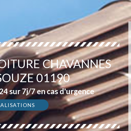
TOITURE CHAVANNES
SOUZE 01190
4 sur 7j/7 en cas d'urgence
ÉALISATIONS