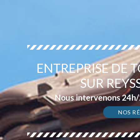
ENTREPRISE DE 
SUR REYS
Nous intervenons 24h/2
NOS R