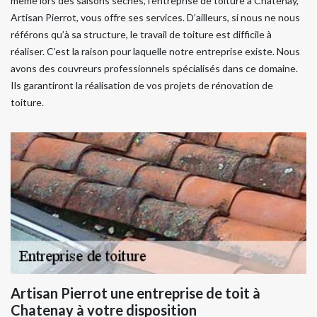
même lors des saisons sèches, l’entreprise de toiture à Chatenay,
Artisan Pierrot, vous offre ses services. D’ailleurs, si nous ne nous
référons qu’à sa structure, le travail de toiture est difficile à
réaliser. C’est la raison pour laquelle notre entreprise existe. Nous
avons des couvreurs professionnels spécialisés dans ce domaine.
Ils garantiront la réalisation de vos projets de rénovation de
toiture.
Artisan Pierrot une entreprise de toit à
Chatenay à votre disposition