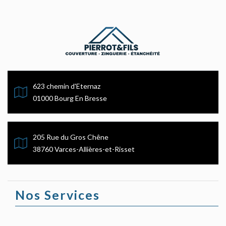
623 chemin d'Eternaz
01000 Bourg En Bresse
205 Rue du Gros Chêne
38760 Varces-Allières-et-Risset
Nos Services