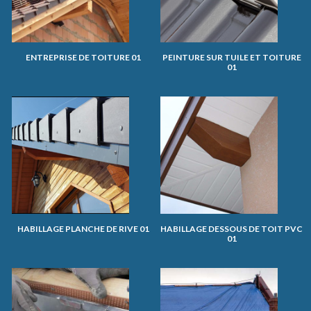
ENTREPRISE DE TOITURE 01
PEINTURE SUR TUILE ET TOITURE
01
HABILLAGE PLANCHE DE RIVE 01
HABILLAGE DESSOUS DE TOIT PVC
01