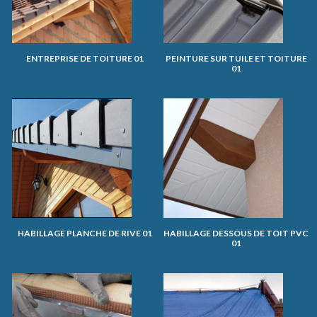
ENTREPRISE DE TOITURE 01
PEINTURE SUR TUILE ET TOITURE
01
HABILLAGE PLANCHE DE RIVE 01
HABILLAGE DESSOUS DE TOIT PVC
01