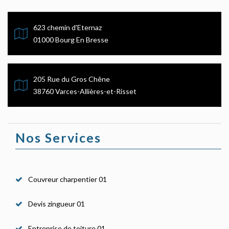
623 chemin d'Eternaz
01000 Bourg En Bresse
205 Rue du Gros Chêne
38760 Varces-Allières-et-Risset
Nos Services
Couvreur charpentier 01
Devis zingueur 01
Entreprise de toiture 01