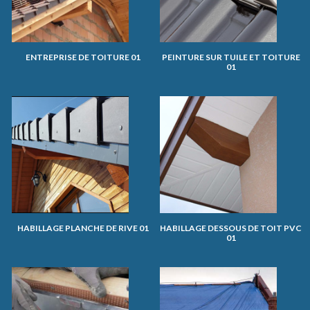
ENTREPRISE DE TOITURE 01
PEINTURE SUR TUILE ET TOITURE
01
HABILLAGE PLANCHE DE RIVE 01
HABILLAGE DESSOUS DE TOIT PVC
01