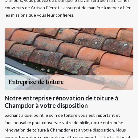
D’ailleurs, vous pouvez être sûr que le travail sera bien fait, car les
couvreurs de Artisan Pierrot s’assurent de manière à mener à bien
les missions que vous leur confierez.
Notre entreprise rénovation de toiture à
Champdor à votre disposition
Sachant à quel point le soin de toiture vous est important et
indispensable pour conserver votre domicile, notre entreprise
rénovation de toiture à Champdor est à votre disposition. Nous
vous offrons des services de qualité pour vous faciliter la tâche et