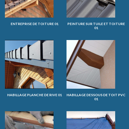
ENTREPRISE DE TOITURE 01
PEINTURE SUR TUILE ET TOITURE
01
HABILLAGE PLANCHE DE RIVE 01
HABILLAGE DESSOUS DE TOIT PVC
01