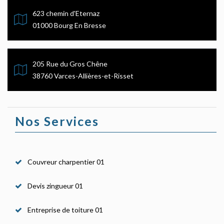
623 chemin d'Eternaz
01000 Bourg En Bresse
205 Rue du Gros Chêne
38760 Varces-Allières-et-Risset
Nos Services
Couvreur charpentier 01
Devis zingueur 01
Entreprise de toiture 01