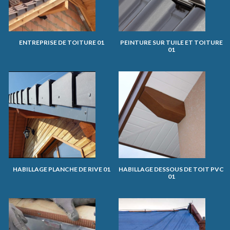
ENTREPRISE DE TOITURE 01
PEINTURE SUR TUILE ET TOITURE
01
HABILLAGE PLANCHE DE RIVE 01
HABILLAGE DESSOUS DE TOIT PVC
01