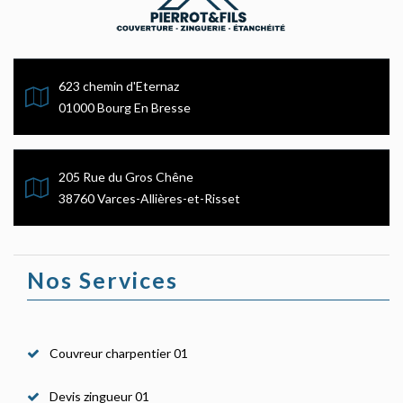
623 chemin d'Eternaz
01000 Bourg En Bresse
205 Rue du Gros Chêne
38760 Varces-Allières-et-Risset
Nos Services
Couvreur charpentier 01
Devis zingueur 01