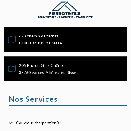
623 chemin d'Eternaz
01000 Bourg En Bresse
205 Rue du Gros Chêne
38760 Varces-Allières-et-Risset
Nos Services
Couvreur charpentier 01