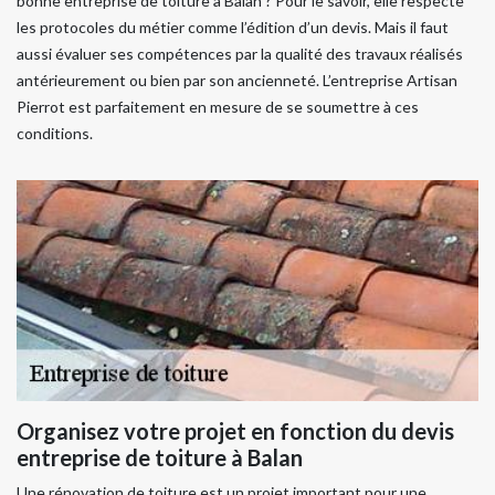
bonne entreprise de toiture à Balan ? Pour le savoir, elle respecte
les protocoles du métier comme l’édition d’un devis. Mais il faut
aussi évaluer ses compétences par la qualité des travaux réalisés
antérieurement ou bien par son ancienneté. L’entreprise Artisan
Pierrot est parfaitement en mesure de se soumettre à ces
conditions.
Organisez votre projet en fonction du devis
entreprise de toiture à Balan
Une rénovation de toiture est un projet important pour une