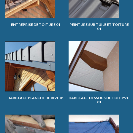
ENTREPRISE DE TOITURE 01
PEINTURE SUR TUILE ET TOITURE
01
HABILLAGE PLANCHE DE RIVE 01
HABILLAGE DESSOUS DE TOIT PVC
01