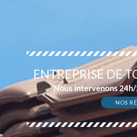
ENTREPRISE DE T
Nous intervenons 24h/2
NOS R