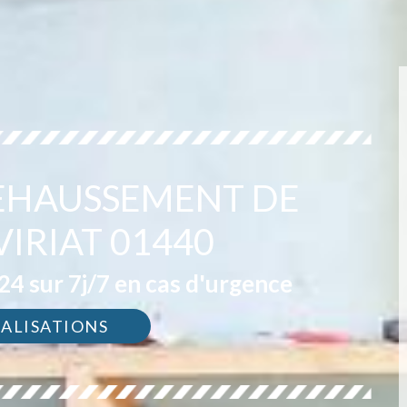
REHAUSSEMENT DE
VIRIAT 01440
4 sur 7j/7 en cas d'urgence
ÉALISATIONS