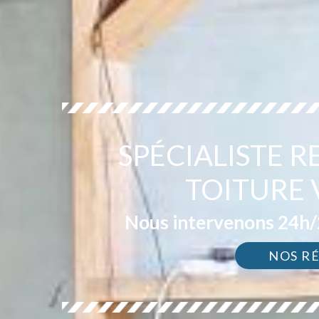
SPÉCIALISTE 
TOITURE 
Nous intervenons 24h/2
NOS R