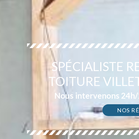
SPÉCIALISTE 
TOITURE VILLE
Nous intervenons 24h/2
NOS R