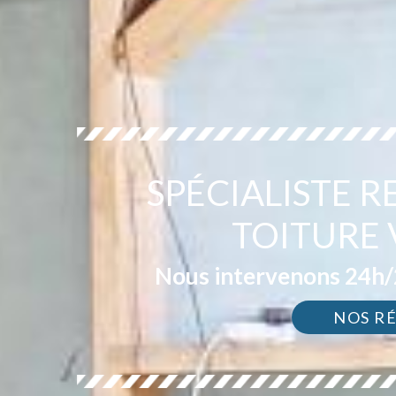
SPÉCIALISTE 
TOITURE 
Nous intervenons 24h/2
NOS R