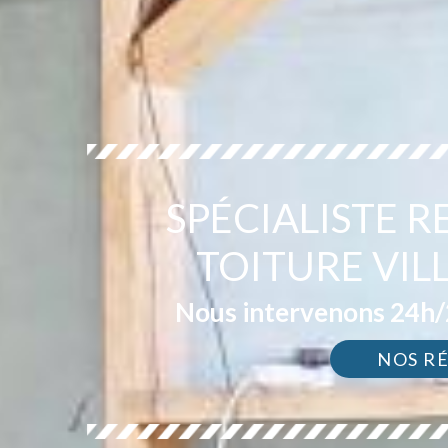
SPÉCIALISTE 
TOITURE VIL
Nous intervenons 24h/2
NOS R