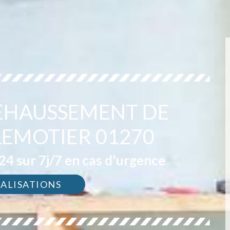
REHAUSSEMENT DE
LEMOTIER 01270
4 sur 7j/7 en cas d'urgence
ÉALISATIONS