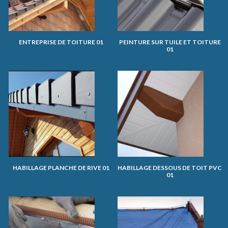
ENTREPRISE DE TOITURE 01
PEINTURE SUR TUILE ET TOITURE
01
HABILLAGE PLANCHE DE RIVE 01
HABILLAGE DESSOUS DE TOIT PVC
01