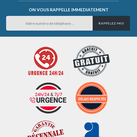
ON VOUS RAPPELLE IMMEDIATEMENT