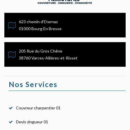
623 chemin d'Eternaz
01000 Bourg En Bresse
205 Rue du Gros Chêne
38760 Varces-Allières-et-Risset
Nos Services
Couvreur charpentier 01
Devis zingueur 01