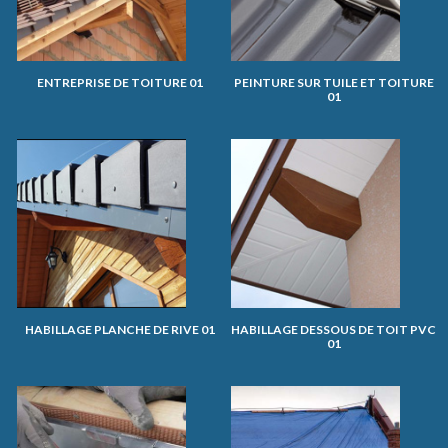
ENTREPRISE DE TOITURE 01
PEINTURE SUR TUILE ET TOITURE
01
HABILLAGE PLANCHE DE RIVE 01
HABILLAGE DESSOUS DE TOIT PVC
01