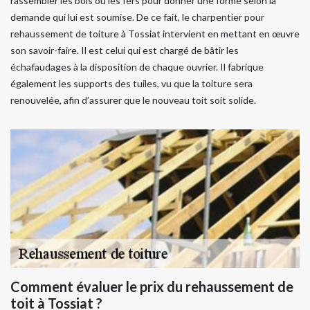
rassembler les bois ou les fers pour donner une forme selon la
demande qui lui est soumise. De ce fait, le charpentier pour
rehaussement de toiture à Tossiat intervient en mettant en œuvre
son savoir-faire. Il est celui qui est chargé de bâtir les
échafaudages à la disposition de chaque ouvrier. Il fabrique
également les supports des tuiles, vu que la toiture sera
renouvelée, afin d’assurer que le nouveau toit soit solide.
Comment évaluer le prix du rehaussement de
toit à Tossiat ?