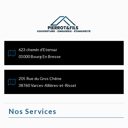
623 chemin d'Eternaz
01000 Bourg En Bresse
205 Rue du Gros Chêne
38760 Varces-Allières-et-Risset
Nos Services