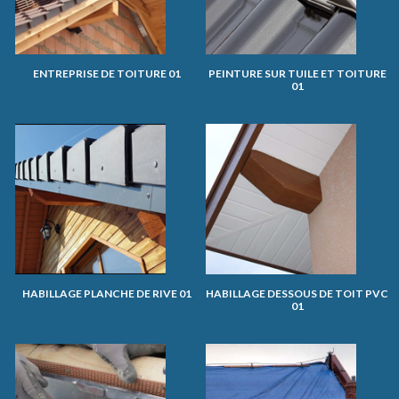
ENTREPRISE DE TOITURE 01
PEINTURE SUR TUILE ET TOITURE
01
HABILLAGE PLANCHE DE RIVE 01
HABILLAGE DESSOUS DE TOIT PVC
01