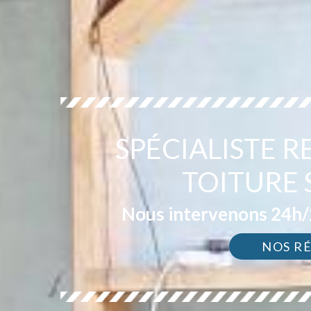
SPÉCIALISTE 
TOITURE 
Nous intervenons 24h/2
NOS R