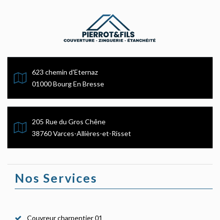
623 chemin d'Eternaz
01000 Bourg En Bresse
205 Rue du Gros Chêne
38760 Varces-Allières-et-Risset
Nos Services
Couvreur charpentier 01