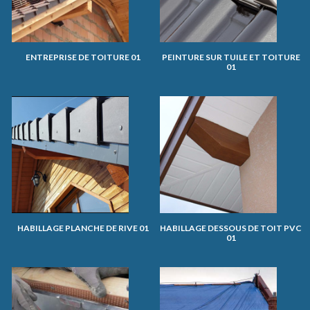
ENTREPRISE DE TOITURE 01
PEINTURE SUR TUILE ET TOITURE
01
HABILLAGE PLANCHE DE RIVE 01
HABILLAGE DESSOUS DE TOIT PVC
01