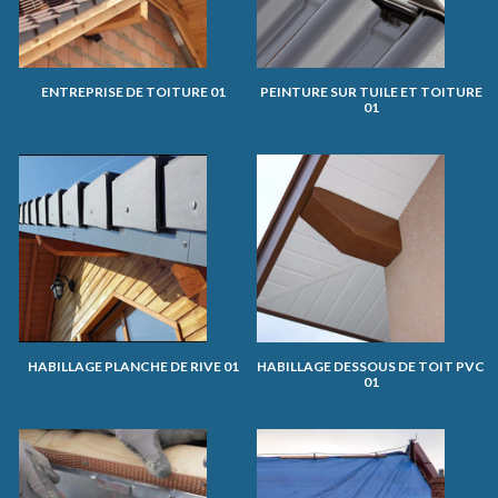
ENTREPRISE DE TOITURE 01
PEINTURE SUR TUILE ET TOITURE
01
HABILLAGE PLANCHE DE RIVE 01
HABILLAGE DESSOUS DE TOIT PVC
01