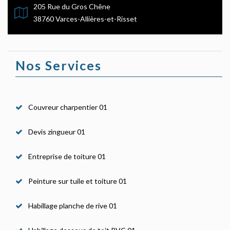
205 Rue du Gros Chêne
38760 Varces-Allières-et-Risset
Nos Services
Couvreur charpentier 01
Devis zingueur 01
Entreprise de toiture 01
Peinture sur tuile et toiture 01
Habillage planche de rive 01