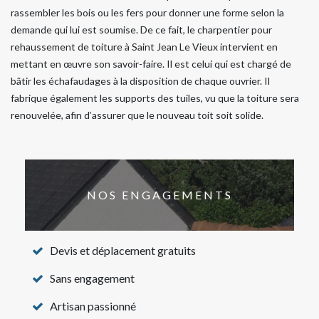
rassembler les bois ou les fers pour donner une forme selon la
demande qui lui est soumise. De ce fait, le charpentier pour
rehaussement de toiture à Saint Jean Le Vieux intervient en
mettant en œuvre son savoir-faire. Il est celui qui est chargé de
bâtir les échafaudages à la disposition de chaque ouvrier. Il
fabrique également les supports des tuiles, vu que la toiture sera
renouvelée, afin d’assurer que le nouveau toit soit solide.
NOS ENGAGEMENTS
Devis et déplacement gratuits
Sans engagement
Artisan passionné