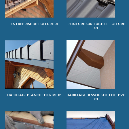
ENTREPRISE DE TOITURE 01
PEINTURE SUR TUILE ET TOITURE
01
HABILLAGE PLANCHE DE RIVE 01
HABILLAGE DESSOUS DE TOIT PVC
01