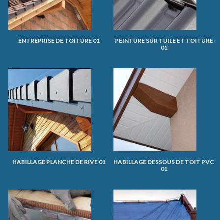
ENTREPRISE DE TOITURE 01
PEINTURE SUR TUILE ET TOITURE
01
HABILLAGE PLANCHE DE RIVE 01
HABILLAGE DESSOUS DE TOIT PVC
01