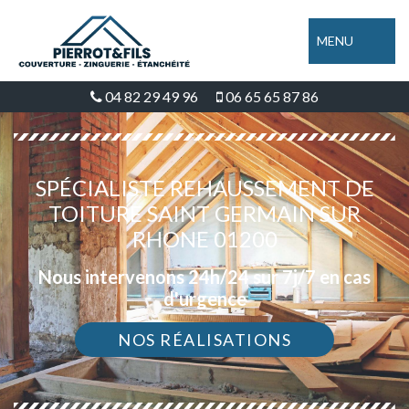
MENU
04 82 29 49 96
06 65 65 87 86
SPÉCIALISTE REHAUSSEMENT DE
TOITURE SAINT GERMAIN SUR
RHONE 01200
Nous intervenons 24h/24 sur 7j/7 en cas
d'urgence
NOS RÉALISATIONS