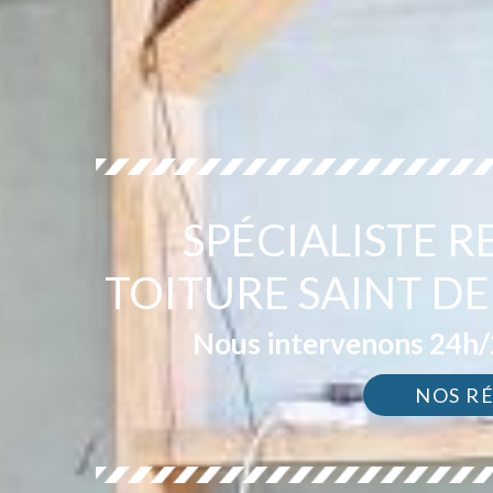
SPÉCIALISTE 
TOITURE SAINT DE
Nous intervenons 24h/2
NOS R