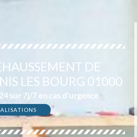
REHAUSSEMENT DE
NIS LES BOURG 01000
4 sur 7j/7 en cas d'urgence
ÉALISATIONS