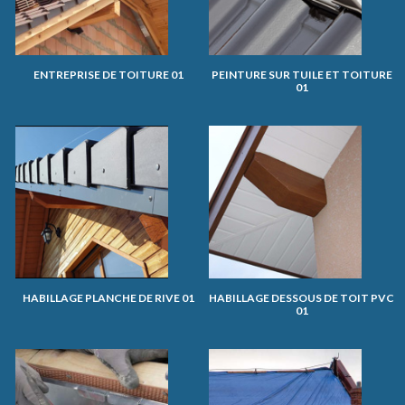
ENTREPRISE DE TOITURE 01
PEINTURE SUR TUILE ET TOITURE
01
HABILLAGE PLANCHE DE RIVE 01
HABILLAGE DESSOUS DE TOIT PVC
01