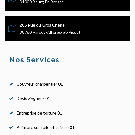
01000 Bourg En Bresse
205 Rue du Gros Chêne
38760 Varces-Allières-et-Risset
Nos Services
Couvreur charpentier 01
Devis zingueur 01
Entreprise de toiture 01
Peinture sur tuile et toiture 01