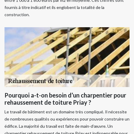
entre 1 000 à 1 800 euros par m2 en moyenne. Ces chiffres sont
fournis à titre indicatif et ils englobent la totalité de la
construction.
Pourquoi a-t-on besoin d’un charpentier pour
rehaussement de toiture Priay ?
Le travail de bâtiment est un domaine très compliqué. Il nécessite
de nombreuses qualités ou expériences pour pouvoir construire un
édifice. La majorité du travail est faite de main-d’œuvre. Un
charpentier rehaussement de toiture Priay est indispensable pour