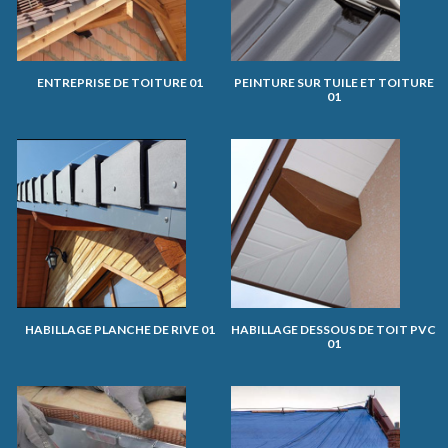
ENTREPRISE DE TOITURE 01
PEINTURE SUR TUILE ET TOITURE
01
HABILLAGE PLANCHE DE RIVE 01
HABILLAGE DESSOUS DE TOIT PVC
01