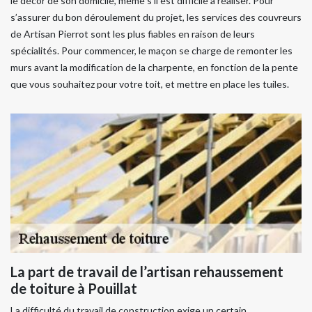
le décor de son domicile, même s’il est difficile à réaliser. Pour
s’assurer du bon déroulement du projet, les services des couvreurs
de Artisan Pierrot sont les plus fiables en raison de leurs
spécialités. Pour commencer, le maçon se charge de remonter les
murs avant la modification de la charpente, en fonction de la pente
que vous souhaitez pour votre toit, et mettre en place les tuiles.
La part de travail de l’artisan rehaussement
de toiture à Pouillat
La difficulté du travail de construction exige un certain