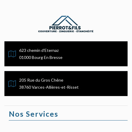
623 chemin d'Eternaz
01000 Bourg En Bresse
205 Rue du Gros Chêne
38760 Varces-Allières-et-Risset
Nos Services