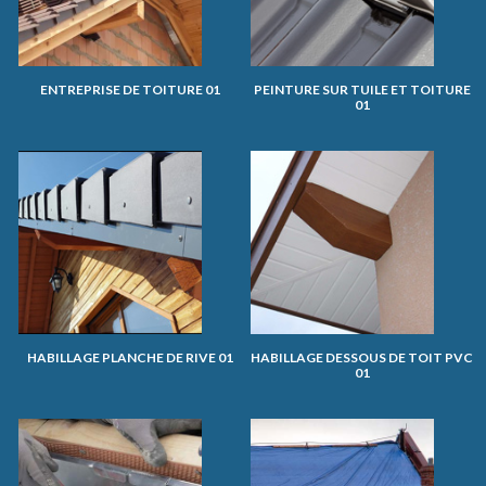
ENTREPRISE DE TOITURE 01
PEINTURE SUR TUILE ET TOITURE
01
HABILLAGE PLANCHE DE RIVE 01
HABILLAGE DESSOUS DE TOIT PVC
01