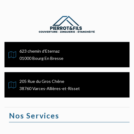
623 chemin d'Eternaz
01000 Bourg En Bresse
205 Rue du Gros Chêne
38760 Varces-Allières-et-Risset
Nos Services