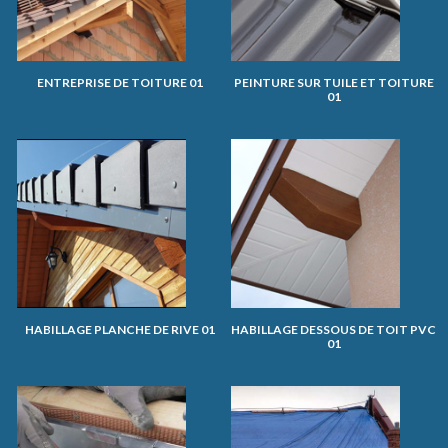
ENTREPRISE DE TOITURE 01
PEINTURE SUR TUILE ET TOITURE
01
HABILLAGE PLANCHE DE RIVE 01
HABILLAGE DESSOUS DE TOIT PVC
01