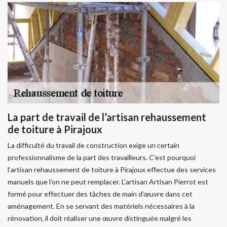
La part de travail de l’artisan rehaussement
de toiture à Pirajoux
La difficulté du travail de construction exige un certain
professionnalisme de la part des travailleurs. C’est pourquoi
l’artisan rehaussement de toiture à Pirajoux effectue des services
manuels que l’on ne peut remplacer. L’artisan Artisan Pierrot est
formé pour effectuer des tâches de main d’œuvre dans cet
aménagement. En se servant des matériels nécessaires à la
rénovation, il doit réaliser une œuvre distinguée malgré les