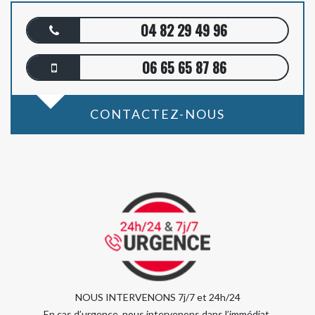
04 82 29 49 96
06 65 65 87 86
CONTACTEZ-NOUS
NOUS INTERVENONS 7j/7 et 24h/24
En cas d’urgence, nous intervenons dans l’immédiat,