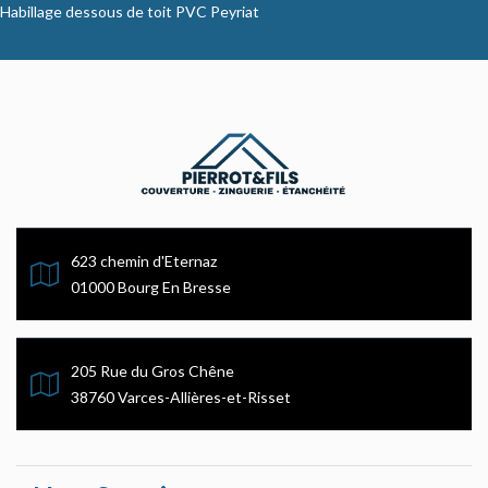
Habillage dessous de toit PVC Peyriat
623 chemin d'Eternaz
01000 Bourg En Bresse
205 Rue du Gros Chêne
38760 Varces-Allières-et-Risset