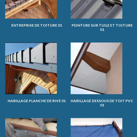
ENTREPRISE DE TOITURE 01
PEINTURE SUR TUILE ET TOITURE
01
HABILLAGE PLANCHE DE RIVE 01
HABILLAGE DESSOUS DE TOIT PVC
01