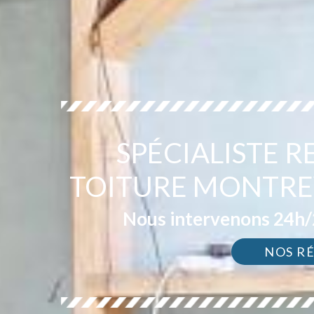
SPÉCIALISTE 
TOITURE MONTREV
Nous intervenons 24h/2
NOS R