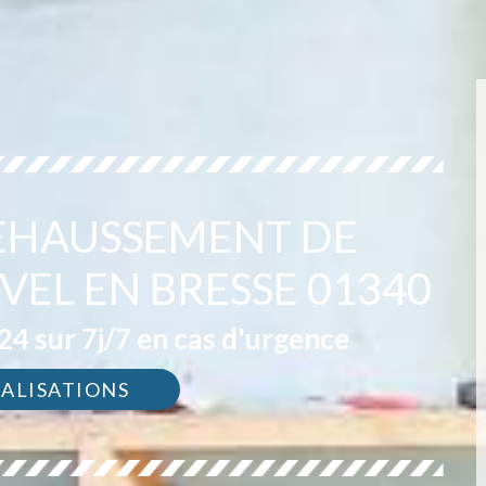
REHAUSSEMENT DE
EL EN BRESSE 01340
4 sur 7j/7 en cas d'urgence
ÉALISATIONS