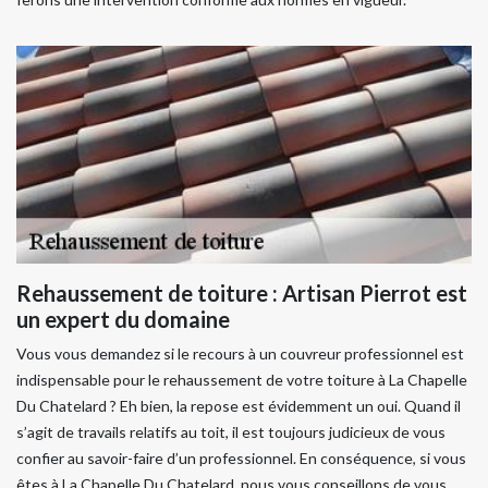
Rehaussement de toiture : Artisan Pierrot est
un expert du domaine
Vous vous demandez si le recours à un couvreur professionnel est
indispensable pour le rehaussement de votre toiture à La Chapelle
Du Chatelard ? Eh bien, la repose est évidemment un oui. Quand il
s’agit de travails relatifs au toit, il est toujours judicieux de vous
confier au savoir-faire d’un professionnel. En conséquence, si vous
êtes à La Chapelle Du Chatelard, nous vous conseillons de vous