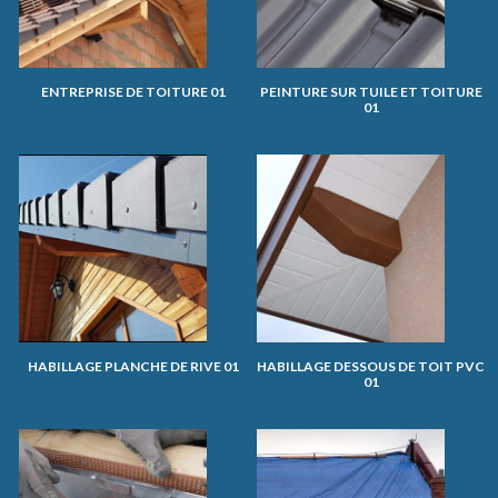
ENTREPRISE DE TOITURE 01
PEINTURE SUR TUILE ET TOITURE
01
HABILLAGE PLANCHE DE RIVE 01
HABILLAGE DESSOUS DE TOIT PVC
01