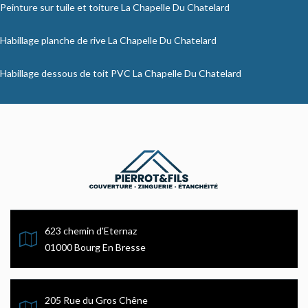
Peinture sur tuile et toiture La Chapelle Du Chatelard
Habillage planche de rive La Chapelle Du Chatelard
Habillage dessous de toit PVC La Chapelle Du Chatelard
623 chemin d'Eternaz
01000 Bourg En Bresse
205 Rue du Gros Chêne