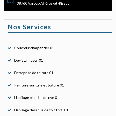
38760 Varces-Allières-et-Risset
Nos Services
Couvreur charpentier 01
Devis zingueur 01
Entreprise de toiture 01
Peinture sur tuile et toiture 01
Habillage planche de rive 01
Habillage dessous de toit PVC 01