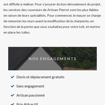
est difficile à réaliser. Pour s’assurer du bon déroulement du projet,
les services des couvreurs de Artisan Pierrot sont les plus fiables
en raison de leurs spécialités. Pour commencer, le maçon se charge
de remonter les murs avant la modification de la charpente, en
fonction de la pente que vous souhaitez pour votre toit, et mettre
en place les tuiles.
NOS ENGAGEMENTS
Devis et déplacement gratuits
Sans engagement
Artisan passionné
Prix Attractif