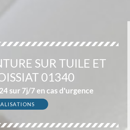
NTURE SUR TUILE ET
OISSIAT 01340
4 sur 7j/7 en cas d'urgence
ÉALISATIONS