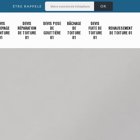
ÊTRE RAPPELÉ
VIS
DEVIS
DEVIS POSE
BÂCHAGE
DEVIS
OYAGE
RÉPARATION
DE
DE
FUITE DE
REHAUSSEMENT
OITURE
DE TOITURE
GOUTTIÈRE
TOITURE
TOITURE
DE TOITURE 01
01
01
01
01
01