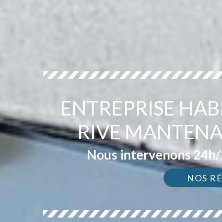
ENTREPRISE HAB
RIVE MANTENA
Nous intervenons 24h/2
NOS R