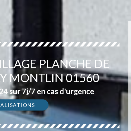
ILLAGE PLANCHE DE
Y MONTLIN 01560
4 sur 7j/7 en cas d'urgence
ÉALISATIONS