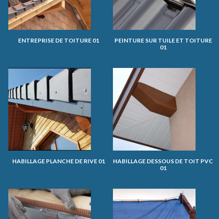
ENTREPRISE DE TOITURE 01
PEINTURE SUR TUILE ET TOITURE
01
HABILLAGE PLANCHE DE RIVE 01
HABILLAGE DESSOUS DE TOIT PVC
01