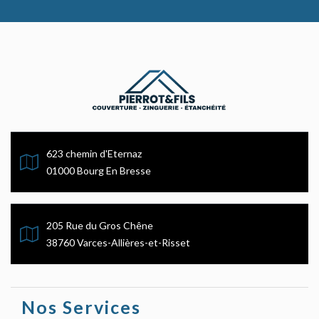
623 chemin d'Eternaz
01000 Bourg En Bresse
205 Rue du Gros Chêne
38760 Varces-Allières-et-Risset
Nos Services