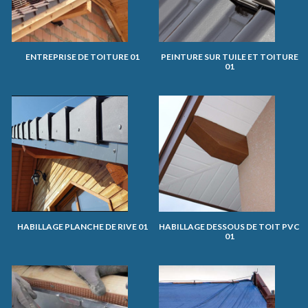
ENTREPRISE DE TOITURE 01
PEINTURE SUR TUILE ET TOITURE
01
HABILLAGE PLANCHE DE RIVE 01
HABILLAGE DESSOUS DE TOIT PVC
01