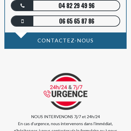
04 82 29 49 96
06 65 65 87 86
CONTACTEZ-NOUS
NOUS INTERVENONS 7j/7 et 24h/24
En cas d’urgence, nous intervenons dans l’immédiat,
n’hésitez pas à nous contacter via le formulaire ou à nous