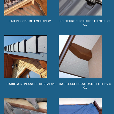
ENTREPRISE DE TOITURE 01
PEINTURE SUR TUILE ET TOITURE
01
HABILLAGE PLANCHE DE RIVE 01
HABILLAGE DESSOUS DE TOIT PVC
01