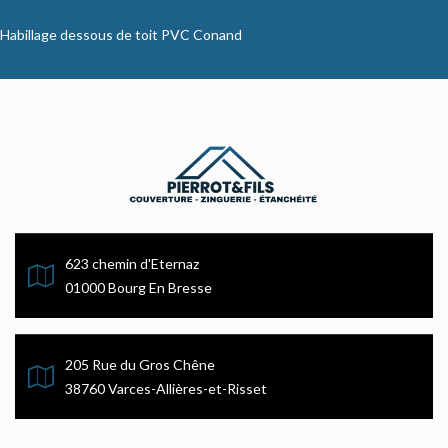
Habillage dessous de toit PVC Conand
623 chemin d'Eternaz
01000 Bourg En Bresse
205 Rue du Gros Chêne
38760 Varces-Allières-et-Risset