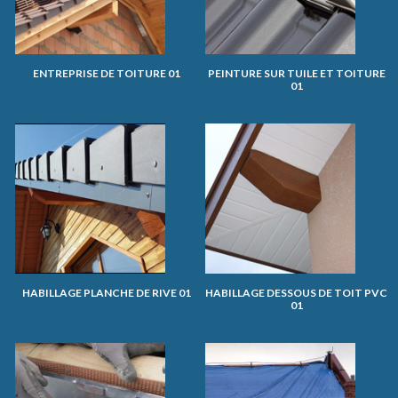
ENTREPRISE DE TOITURE 01
PEINTURE SUR TUILE ET TOITURE
01
HABILLAGE PLANCHE DE RIVE 01
HABILLAGE DESSOUS DE TOIT PVC
01