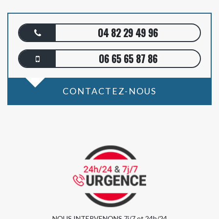
04 82 29 49 96
06 65 65 87 86
CONTACTEZ-NOUS
NOUS INTERVENONS 7j/7 et 24h/24