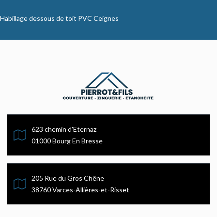
Habillage dessous de toit PVC Ceignes
623 chemin d'Eternaz
01000 Bourg En Bresse
205 Rue du Gros Chêne
38760 Varces-Allières-et-Risset