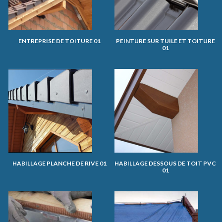
ENTREPRISE DE TOITURE 01
PEINTURE SUR TUILE ET TOITURE
01
HABILLAGE PLANCHE DE RIVE 01
HABILLAGE DESSOUS DE TOIT PVC
01