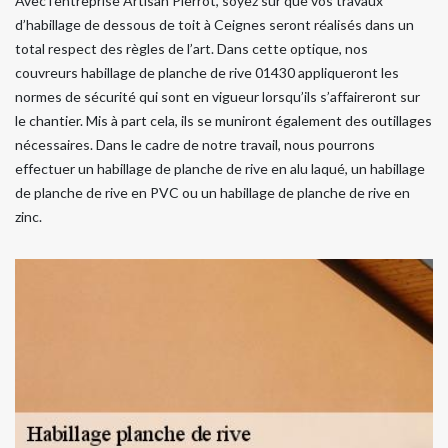
Avec l’entreprise Artisan Pierrot, soyez sûr que vos travaux
d’habillage de dessous de toit à Ceignes seront réalisés dans un
total respect des règles de l’art. Dans cette optique, nos
couvreurs habillage de planche de rive 01430 appliqueront les
normes de sécurité qui sont en vigueur lorsqu’ils s’affaireront sur
le chantier. Mis à part cela, ils se muniront également des outillages
nécessaires. Dans le cadre de notre travail, nous pourrons
effectuer un habillage de planche de rive en alu laqué, un habillage
de planche de rive en PVC ou un habillage de planche de rive en
zinc.