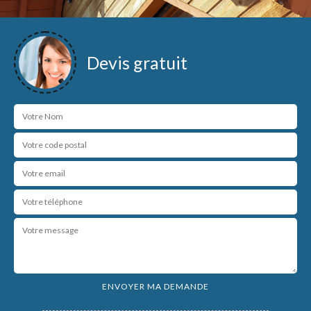
Devis gratuit