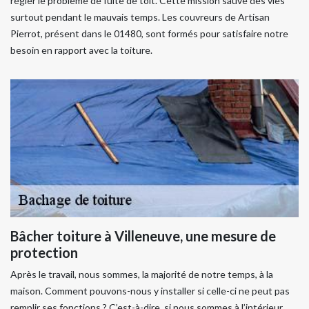
régler le problème de fuite de toit. Cette mission sauve des vies
surtout pendant le mauvais temps. Les couvreurs de Artisan
Pierrot, présent dans le 01480, sont formés pour satisfaire notre
besoin en rapport avec la toiture.
Bâcher toiture à Villeneuve, une mesure de
protection
Après le travail, nous sommes, la majorité de notre temps, à la
maison. Comment pouvons-nous y installer si celle-ci ne peut pas
remplir ses fonctions ? C’est-à-dire, si nous sommes à l’intérieur,