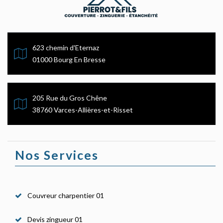
623 chemin d'Eternaz
01000 Bourg En Bresse
205 Rue du Gros Chêne
38760 Varces-Allières-et-Risset
Nos Services
Couvreur charpentier 01
Devis zingueur 01