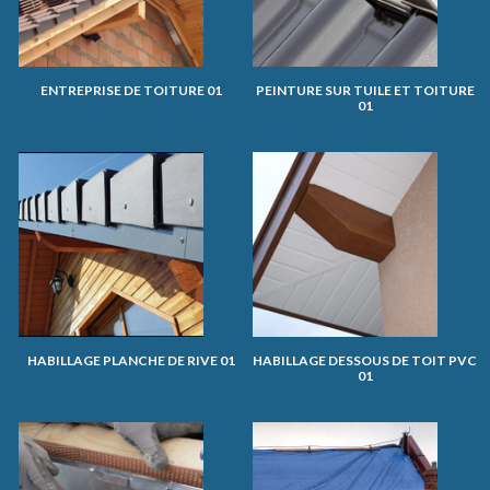
ENTREPRISE DE TOITURE 01
PEINTURE SUR TUILE ET TOITURE
01
HABILLAGE PLANCHE DE RIVE 01
HABILLAGE DESSOUS DE TOIT PVC
01