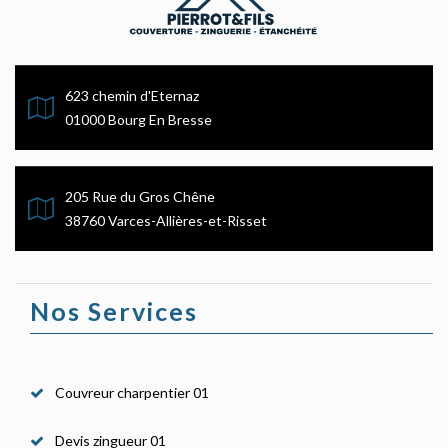
623 chemin d'Eternaz
01000 Bourg En Bresse
205 Rue du Gros Chêne
38760 Varces-Allières-et-Risset
Nos Services
Couvreur charpentier 01
Devis zingueur 01