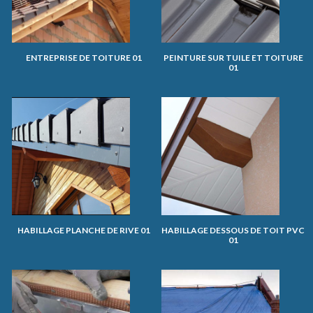
ENTREPRISE DE TOITURE 01
PEINTURE SUR TUILE ET TOITURE
01
HABILLAGE PLANCHE DE RIVE 01
HABILLAGE DESSOUS DE TOIT PVC
01