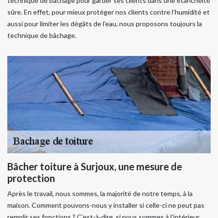
technique de bâchage pour garder ses clients dans une étanchéité
sûre. En effet, pour mieux protéger nos clients contre l’humidité et
aussi pour limiter les dégâts de l’eau, nous proposons toujours la
technique de bâchage.
Bâcher toiture à Surjoux, une mesure de
protection
Après le travail, nous sommes, la majorité de notre temps, à la
maison. Comment pouvons-nous y installer si celle-ci ne peut pas
remplir ses fonctions ? C’est-à-dire, si nous sommes à l’intérieur,