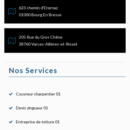
623 chemin d'Eternaz
01000 Bourg En Bresse
205 Rue du Gros Chêne
38760 Varces-Allières-et-Risset
Nos Services
Couvreur charpentier 01
Devis zingueur 01
Entreprise de toiture 01