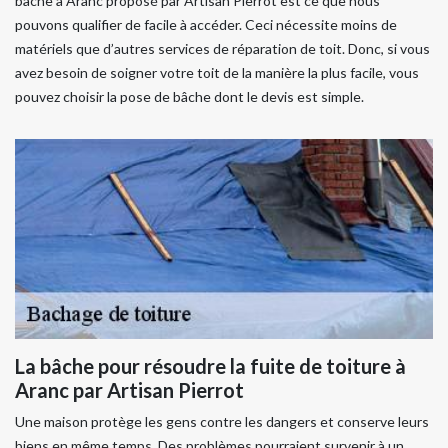
bâche à Aranc proposé par Artisan Pierrot est ce que nous
pouvons qualifier de facile à accéder. Ceci nécessite moins de
matériels que d’autres services de réparation de toit. Donc, si vous
avez besoin de soigner votre toit de la manière la plus facile, vous
pouvez choisir la pose de bâche dont le devis est simple.
La bâche pour résoudre la fuite de toiture à
Aranc par Artisan Pierrot
Une maison protège les gens contre les dangers et conserve leurs
biens en même temps. Des problèmes pourraient survenir à un