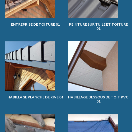
ENTREPRISE DE TOITURE 01
PEINTURE SUR TUILE ET TOITURE
01
HABILLAGE PLANCHE DE RIVE 01
HABILLAGE DESSOUS DE TOIT PVC
01