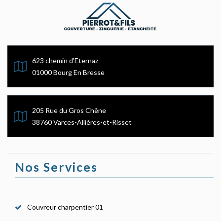
623 chemin d'Eternaz
01000 Bourg En Bresse
205 Rue du Gros Chêne
38760 Varces-Allières-et-Risset
Nos Services
Couvreur charpentier 01