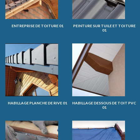
ENTREPRISE DE TOITURE 01
PEINTURE SUR TUILE ET TOITURE
01
HABILLAGE PLANCHE DE RIVE 01
HABILLAGE DESSOUS DE TOIT PVC
01