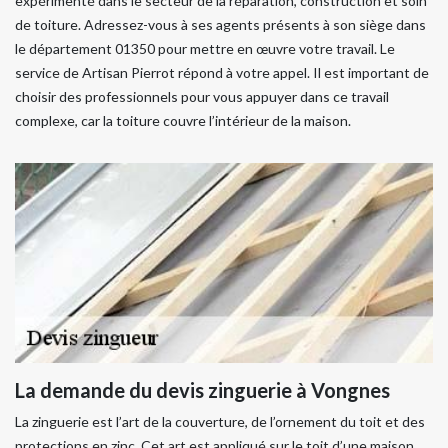
expérimenté dans le secteur de la réparation, construction et soin
de toiture. Adressez-vous à ses agents présents à son siège dans
le département 01350 pour mettre en œuvre votre travail. Le
service de Artisan Pierrot répond à votre appel. Il est important de
choisir des professionnels pour vous appuyer dans ce travail
complexe, car la toiture couvre l’intérieur de la maison.
La demande du devis zinguerie à Vongnes
La zinguerie est l’art de la couverture, de l’ornement du toit et des
protections en zinc. Cet art est appliqué sur le toit d’une maison