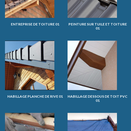
ENTREPRISE DE TOITURE 01
PEINTURE SUR TUILE ET TOITURE
01
HABILLAGE PLANCHE DE RIVE 01
HABILLAGE DESSOUS DE TOIT PVC
01