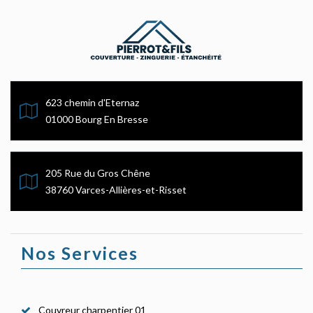
623 chemin d'Eternaz
01000 Bourg En Bresse
205 Rue du Gros Chêne
38760 Varces-Allières-et-Risset
Nos Services
Couvreur charpentier 01