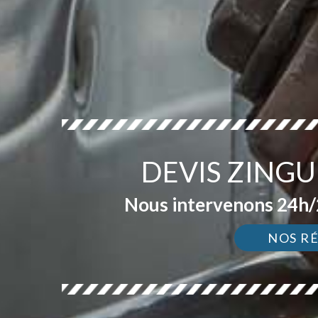
DEVIS ZINGU
Nous intervenons 24h/2
NOS R