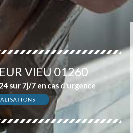
EUR VIEU 01260
4 sur 7j/7 en cas d'urgence
ÉALISATIONS