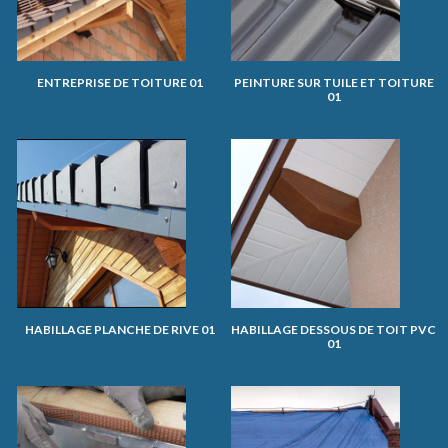
ENTREPRISE DE TOITURE 01
PEINTURE SUR TUILE ET TOITURE
01
HABILLAGE PLANCHE DE RIVE 01
HABILLAGE DESSOUS DE TOIT PVC
01