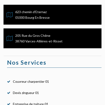
623 chemin d'Eternaz
01000 Bourg En Bresse
205 Rue du Gros Chêne
38760 Varces-Allières-et-Risset
Nos Services
Couvreur charpentier 01
Devis zingueur 01
Entreprise de toiture 01