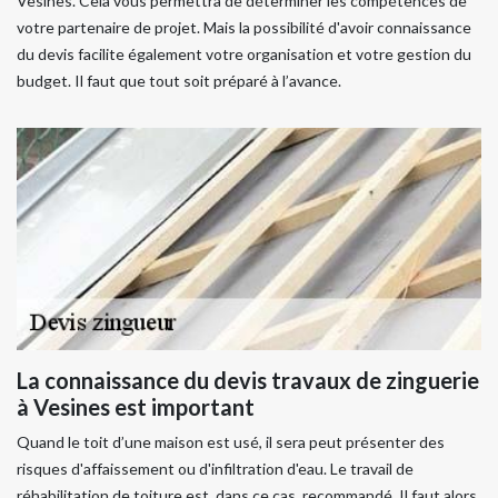
Vesines. Cela vous permettra de déterminer les compétences de
votre partenaire de projet. Mais la possibilité d'avoir connaissance
du devis facilite également votre organisation et votre gestion du
budget. Il faut que tout soit préparé à l’avance.
La connaissance du devis travaux de zinguerie
à Vesines est important
Quand le toit d’une maison est usé, il sera peut présenter des
risques d'affaissement ou d'infiltration d'eau. Le travail de
réhabilitation de toiture est, dans ce cas, recommandé. Il faut alors