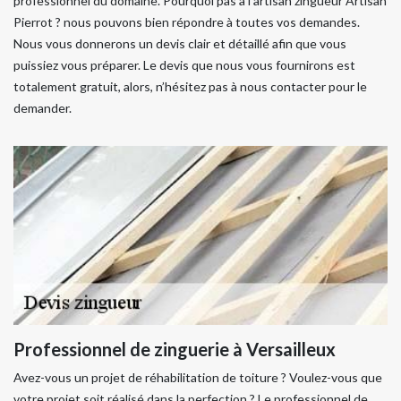
professionnel du domaine. Pourquoi pas à l’artisan zingueur Artisan
Pierrot ? nous pouvons bien répondre à toutes vos demandes.
Nous vous donnerons un devis clair et détaillé afin que vous
puissiez vous préparer. Le devis que nous vous fournirons est
totalement gratuit, alors, n’hésitez pas à nous contacter pour le
demander.
Professionnel de zinguerie à Versailleux
Avez-vous un projet de réhabilitation de toiture ? Voulez-vous que
votre projet soit réalisé dans la perfection ? Le professionnel de