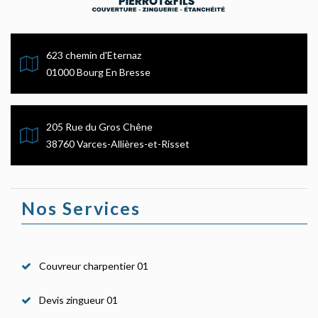
623 chemin d'Eternaz
01000 Bourg En Bresse
205 Rue du Gros Chêne
38760 Varces-Allières-et-Risset
Nos Services
Couvreur charpentier 01
Devis zingueur 01