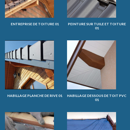
ENTREPRISE DE TOITURE 01
PEINTURE SUR TUILE ET TOITURE
01
HABILLAGE PLANCHE DE RIVE 01
HABILLAGE DESSOUS DE TOIT PVC
01