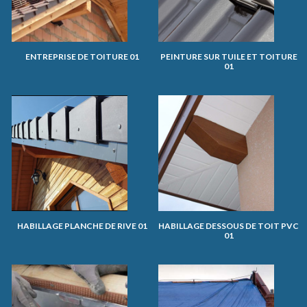
ENTREPRISE DE TOITURE 01
PEINTURE SUR TUILE ET TOITURE
01
HABILLAGE PLANCHE DE RIVE 01
HABILLAGE DESSOUS DE TOIT PVC
01