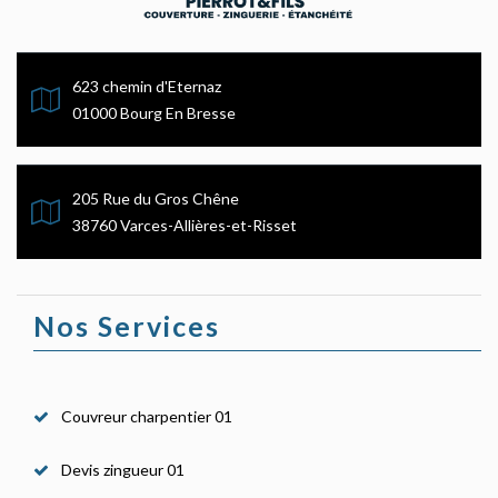
623 chemin d'Eternaz
01000 Bourg En Bresse
205 Rue du Gros Chêne
38760 Varces-Allières-et-Risset
Nos Services
Couvreur charpentier 01
Devis zingueur 01