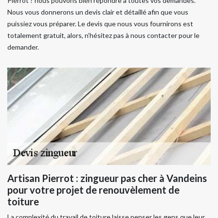
Pierrot ? nous pouvons bien répondre à toutes vos demandes.
Nous vous donnerons un devis clair et détaillé afin que vous
puissiez vous préparer. Le devis que nous vous fournirons est
totalement gratuit, alors, n’hésitez pas à nous contacter pour le
demander.
Artisan Pierrot : zingueur pas cher à Vandeins
pour votre projet de renouvèlement de
toiture
La complexité du travail de toiture laisse penser les gens que leur